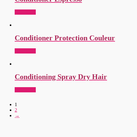
Read more
Conditioner Protection Couleur
Read more
Conditioning Spray Dry Hair
Read more
1
2
→