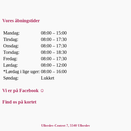
Vores åbningstider
Mandag:
08:00 – 15:00
Tirsdag:
08:00 – 17:30
Onsdag:
08:00 – 17:30
Torsdag:
08:00 – 18:30
Fredag:
08:00 – 17:30
Lørdag:
08:00 – 12:00
*Lørdag i lige uger:
08:00 – 16:00
Søndag:
Lukket
Vi er på Facebook ☺
Find os på kortet
Ullerslev-Centret 7, 5540 Ullerslev