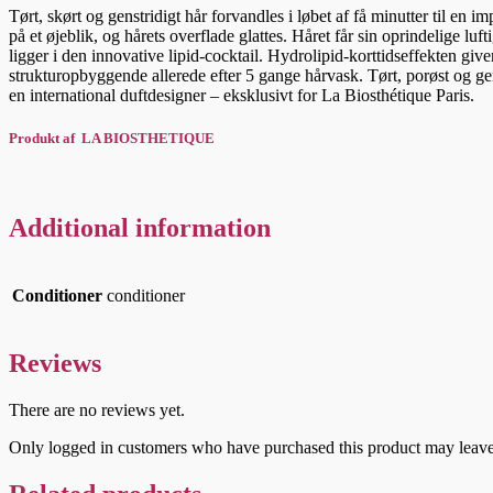
Tørt, skørt og genstridigt hår forvandles i løbet af få minutter til en
på et øjeblik, og hårets overflade glattes. Håret får sin oprindelige l
ligger i den innovative lipid-cocktail. Hydrolipid-korttidseffekten gi
strukturopbyggende allerede efter 5 gange hårvask. Tørt, porøst og genst
en international duftdesigner – eksklusivt for La Biosthétique Paris.
Produkt af LA BIOSTHETIQUE
Additional information
Conditioner
conditioner
Reviews
There are no reviews yet.
Only logged in customers who have purchased this product may leave