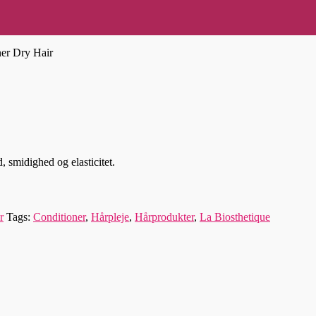
ner Dry Hair
, smidighed og elasticitet.
r
Tags:
Conditioner
,
Hårpleje
,
Hårprodukter
,
La Biosthetique