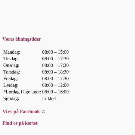
Vores åbningstider
Mandag:
08:00 – 15:00
Tirsdag:
08:00 – 17:30
Onsdag:
08:00 – 17:30
Torsdag:
08:00 – 18:30
Fredag:
08:00 – 17:30
Lørdag:
08:00 – 12:00
*Lørdag i lige uger:
08:00 – 16:00
Søndag:
Lukket
Vi er på Facebook ☺
Find os på kortet