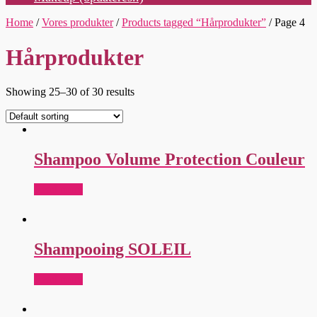
Home
/
Vores produkter
/
Products tagged “Hårprodukter”
/ Page 4
Hårprodukter
Showing 25–30 of 30 results
Shampoo Volume Protection Couleur
Read more
Shampooing SOLEIL
Read more