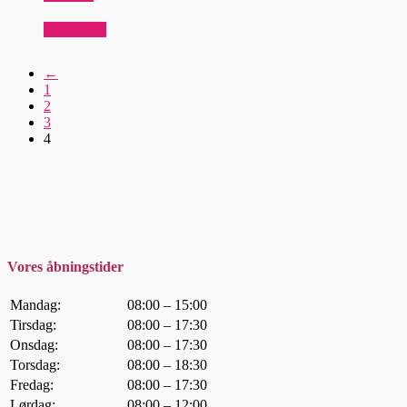
Read more
←
1
2
3
4
Vores åbningstider
Mandag:
08:00 – 15:00
Tirsdag:
08:00 – 17:30
Onsdag:
08:00 – 17:30
Torsdag:
08:00 – 18:30
Fredag:
08:00 – 17:30
Lørdag:
08:00 – 12:00