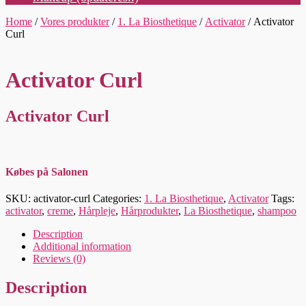
Home
/
Vores produkter
/
1. La Biosthetique
/
Activator
/ Activator
Curl
Activator Curl
Activator Curl
Købes på Salonen
SKU:
activator-curl
Categories:
1. La Biosthetique
,
Activator
Tags:
activator
,
creme
,
Hårpleje
,
Hårprodukter
,
La Biosthetique
,
shampoo
Description
Additional information
Reviews (0)
Description