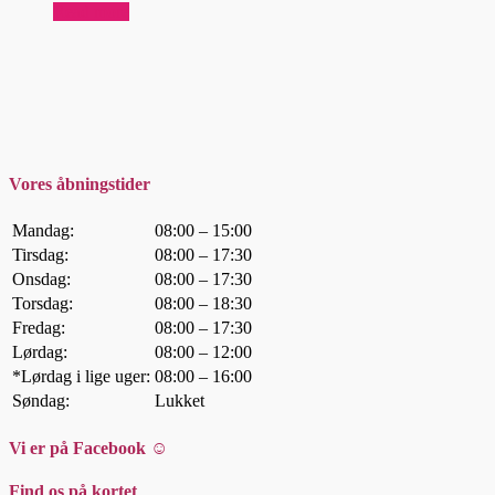
Read more
Vores åbningstider
Mandag:
08:00 – 15:00
Tirsdag:
08:00 – 17:30
Onsdag:
08:00 – 17:30
Torsdag:
08:00 – 18:30
Fredag:
08:00 – 17:30
Lørdag:
08:00 – 12:00
*Lørdag i lige uger:
08:00 – 16:00
Søndag:
Lukket
Vi er på Facebook ☺
Find os på kortet