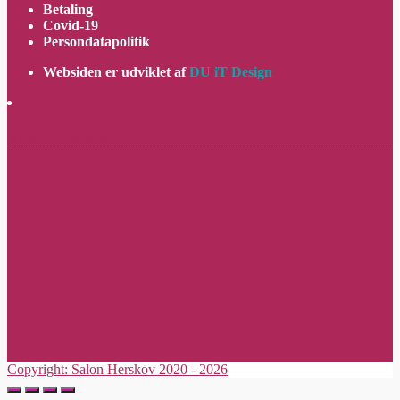
Betaling
Covid-19
Persondatapolitik
Websiden er udviklet af
DU iT Design
Video fra Salonen
Copyright: Salon Herskov 2020 - 2026